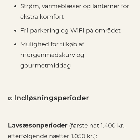
Strøm, varmeblæser og lanterner for
ekstra komfort
Fri parkering og WiFi på området
Mulighed for tilkøb af
morgenmadskurv og
gourmetmiddag
Indløsningsperioder
📅
Lavsæsonperioder
(første nat 1.400 kr.,
efterfølgende nætter 1.050 kr.):