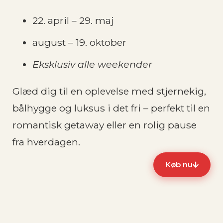
22. april – 29. maj
august – 19. oktober
Eksklusiv alle weekender
Glæd dig til en oplevelse med stjernekig,
bålhygge og luksus i det fri – perfekt til en
romantisk getaway eller en rolig pause
fra hverdagen.
Køb nu
1.400 kr.