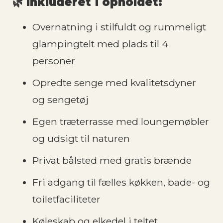
🌿
Inkluderet i opholdet:
Overnatning i stilfuldt og rummeligt
glampingtelt med plads til 4
personer
Opredte senge med kvalitetsdyner
og sengetøj
Egen træterrasse med loungemøbler
og udsigt til naturen
Privat bålsted med gratis brænde
Fri adgang til fælles køkken, bade- og
toiletfaciliteter
Køleskab og elkedel i teltet