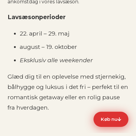
ankomstdag i vores lavsæson.
Lavsæsonperioder
22. april – 29. maj
august – 19. oktober
Eksklusiv alle weekender
Glæd dig til en oplevelse med stjernekig,
bålhygge og luksus i det fri – perfekt til en
romantisk getaway eller en rolig pause
fra hverdagen.
Køb nu