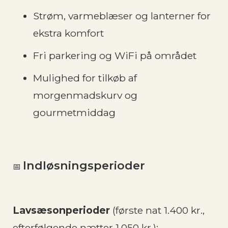
Strøm, varmeblæser og lanterner for
ekstra komfort
Fri parkering og WiFi på området
Mulighed for tilkøb af
morgenmadskurv og
gourmetmiddag
Indløsningsperioder
📅
Lavsæsonperioder
(første nat 1.400 kr.,
efterfølgende nætter 1.050 kr.):