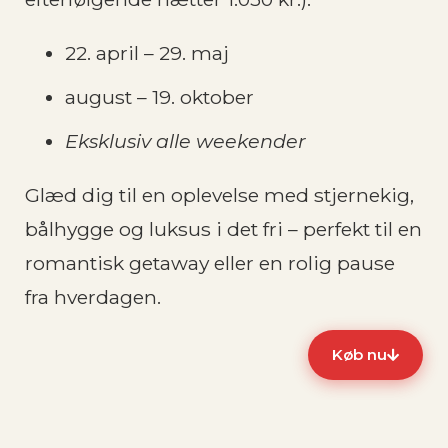
22. april – 29. maj
august – 19. oktober
Eksklusiv alle weekender
Glæd dig til en oplevelse med stjernekig,
bålhygge og luksus i det fri – perfekt til en
romantisk getaway eller en rolig pause
fra hverdagen.
Køb nu